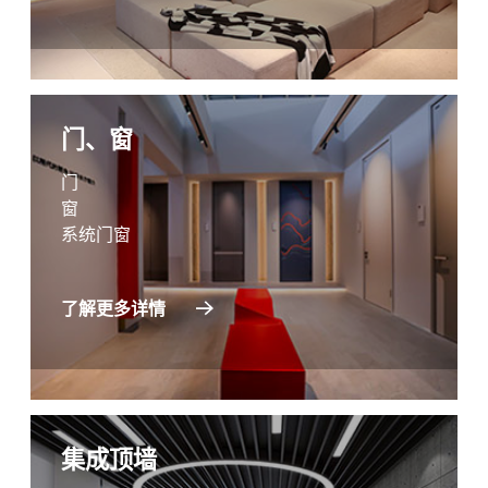
门、窗
门
窗
系统门窗
了解更多详情
集成顶墙