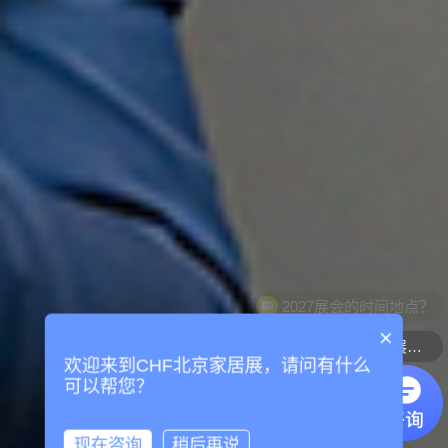
×
可以介绍下你们的展会吗？
欢迎来到CHF北京家居展，请问有什么
可以帮您？
现在咨询
稍后再说