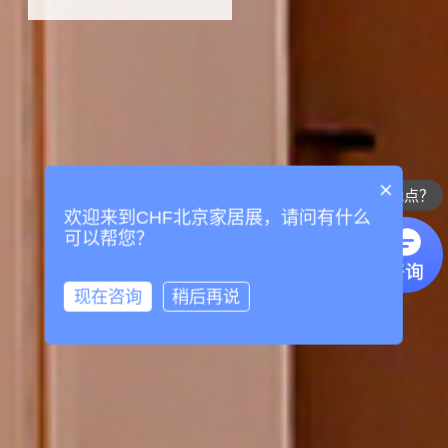
×
2027展会的时间地点？
欢迎来到CHF北京家居展，请问有什么
可以帮您？
现在咨询
稍后再说