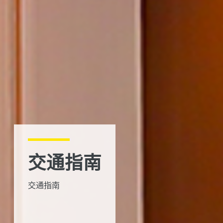
交通指南
交通指南