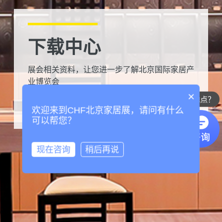
下载中心
展会相关资料，让您进一步了解北京国际家居产
业博览会
×
2027展会的时间地点？
欢迎来到CHF北京家居展，请问有什么
可以帮您？
现在咨询
稍后再说