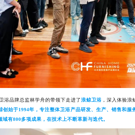
浪鲸卫浴品牌总监林学舟的带领下走进了
浪鲸卫浴
，深入体验浪
鲸创始于1994年，专注整体卫浴产品研发、生产、销售和
域有800多项成果，在技术上不断革新与迭代。