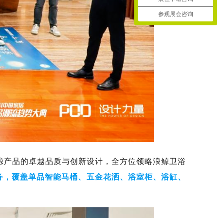
参观展会咨询
鲸产品的卓越品质与创新设计，全方位领略浪鲸卫浴
服务，覆盖单品智能马桶、五金花洒、浴室柜、浴缸、