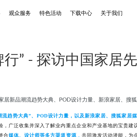
心
观众服务
特色活动
下载中心
关于我们
牌行” - 探访中国家
国家居新品潮流趋势大典、POD设计力量、新浪家居、搜
流趋势大典”、POD设计力量，以及新浪家居、搜狐家居媒体
验，广泛收集并深入了解业内重点企业和产业基地的宝贵建
整合
媒体、设计师等多方渠道资源
，
共同激发活动潜能，为