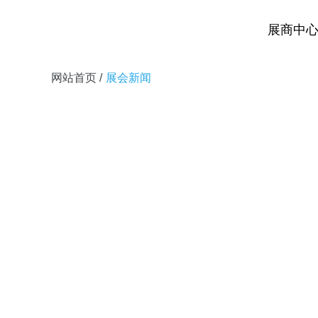
展商中
网站首页
/
展会新闻
2025-08-22 16:28:28
「北京家居设计周」不
场