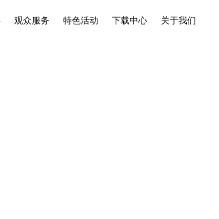
心
观众服务
特色活动
下载中心
关于我们
止于展，更是生活的重构实验