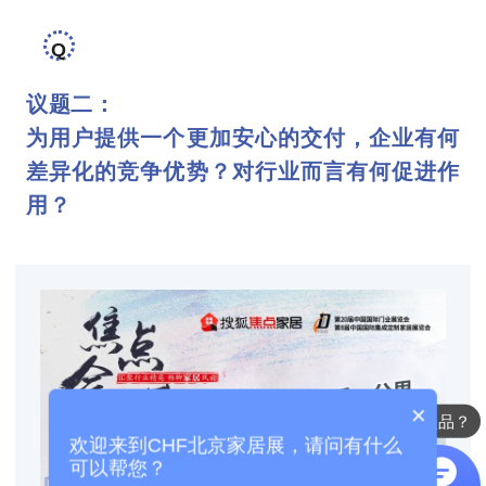
Q
议题二：
为用户提供一个更加安心的交付，企业有何
差异化的竞争优势？对行业而言有何促进作
用？
×
2027展会的时间地点？
欢迎来到CHF北京家居展，请问有什么
可以帮您？