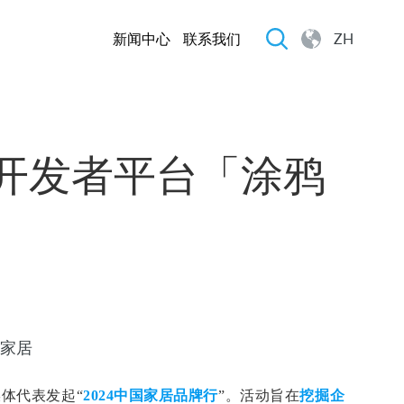
新闻中心
联系我们
ZH
云开发者平台「涂鸦
狐家居
媒体代表发起“
2024中国家居品牌行
”。活动旨在
挖掘企