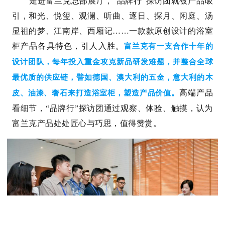
走进富兰克总部展厅，“品牌行”探访团就被产品吸
引，和光、悦玺、观澜、听曲、逐日、探月、闲庭、汤
显祖的梦、江南岸、西厢记……一款款原创设计的浴室
柜产品各具特色，引人入胜。
富兰克有一支合作十年的
设计团队，每年投入重金攻克新品研发难题，并整合全球
最优质的供应链，譬如德国、澳大利的五金，意大利的木
高端产品
皮、油漆、奢石来打造浴室柜，塑造产品价值。
看细节，“品牌行”探访团通过观察、体验、触摸，认为
富兰克产品处处匠心与巧思，值得赞赏。